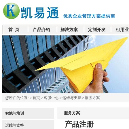
首 页
产品介绍
解决方案
定制开发
租用业
您所在的位置:
>
首页
>
客服中心
>
运维与支持
>
服务方案
服务方案
实施与培训
产品注册
运维与支持