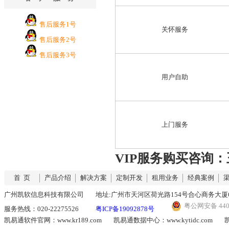
售后服务1号
关怀服务
售后服务2号
售后服务3号
用户自助
上门服务
VIP服务购买咨询：王
首 页
产品介绍
解决方案
定制开发
租用业务
经典案例
广州凯软信息科技有限公司
地址:广州市天河区荷光路154号合心商务大厦6
粤公网安备 4401
服务热线：020-22275526
粤ICP备19092878号
凯易通软件官网：www.kr189.com
凯易通数据中心：www.kytidc.com
凯